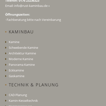
Telefon: 0176 23236323
Email:
info@rust-kaminbau.de
»
Öffnungszeiten:
· Fachberatung bitte nach Vereinbarung
KAMINBAU
Kamine
Schwebende Kamine
Architektur Kamine
Moderne Kamine
Panorama Kamine
Eckkamine
Gaskamine
TECHNIK & PLANUNG
CAD Planung
Kamin-Kesseltechnik