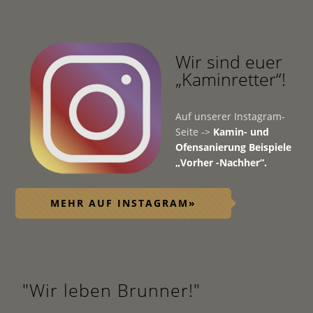
Wir sind euer
„Kaminretter“!
Auf unserer Instagram-
Seite ->
Kamin- und
Ofensanierung Beispiele
„Vorher -Nachher“.
MEHR AUF INSTAGRAM»
"Wir leben Brunner!"