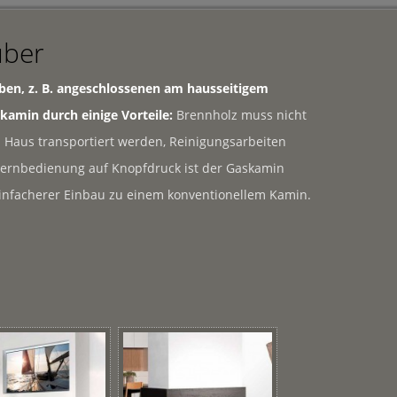
uber
eben, z. B. angeschlossenen am hausseitigem
kamin durch einige Vorteile:
Brennholz muss nicht
 Haus transportiert werden, Reinigungsarbeiten
r Fernbedienung auf Knopfdruck ist der Gaskamin
einfacherer Einbau zu einem konventionellem Kamin.