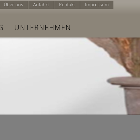
Über uns
Anfahrt
Kontakt
Impressum
G
UNTERNEHMEN