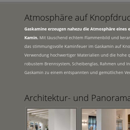
Atmosphäre auf Knopfdru
Gaskamine erzeugen nahezu die Atmosphäre eines e
Kamin.
Mit täuschend echtem Flammenbild und kerami
das stimmungsvolle Kaminfeuer im Gaskamin auf Kno
Verwendung hochwertiger Materialien und die hohe qu
robustem Brennsystem, Scheibenglas, Rahmen und I
Gaskamin zu einem entspannten und gemütlichen Ve
Architektur- und Panoram