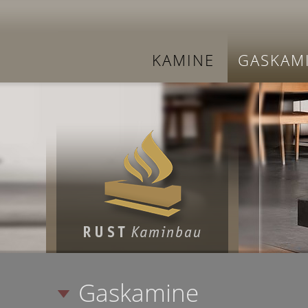
KAMINE
GASKAM
Gaskamine