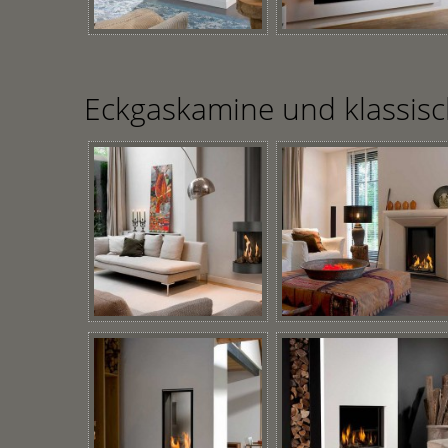
Eckgaskamine und klassis