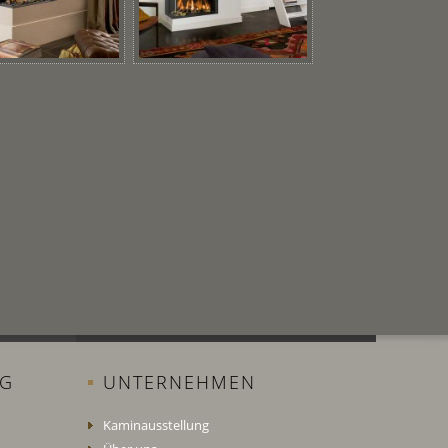
NG
UNTERNEHMEN
Kaminausstellung