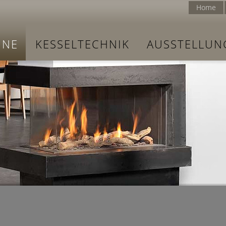
Home
INE
KESSELTECHNIK
AUSSTELLUN