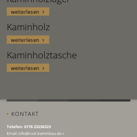
weiterlesen
Kaminholz
weiterlesen
Kaminholztasche
weiterlesen
KONTAKT
Telefon: 0176 23236323
Email:
info@rust-kaminbau.de
»