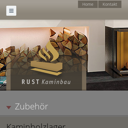
Home
Kontakt
Zubehör
Kaminholzlager